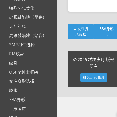
特殊NPC美化
高跟鞋陷地（坐姿）
天际的风
← 女性身
3BA身形
形选择
→
高跟鞋陷地（站姿）
SMP组件选择
RM纹身
© 2026 蹉跎岁月 版权
纹身
所有
OStim绅士框架
进入后台管理
女性身形选择
膨胀
3BA身形
上床睡觉