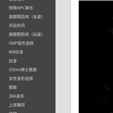
特殊NPC美化
高跟鞋陷地（坐姿）
天际的风
高跟鞋陷地（站姿）
SMP组件选择
RM纹身
纹身
OStim绅士框架
女性身形选择
膨胀
3BA身形
上床睡觉