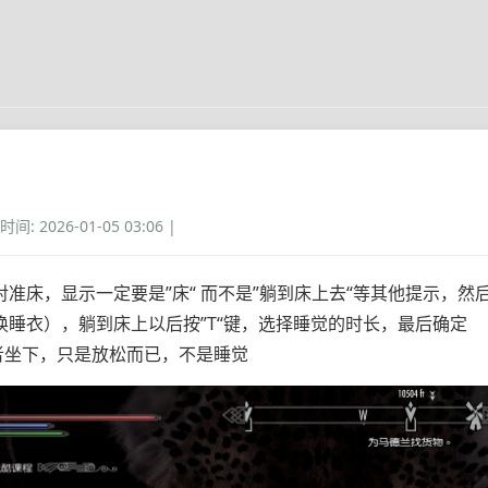
: 2026-01-05 03:06 |
准床，显示一定要是”床“ 而不是”躺到床上去“等其他提示，然
换睡衣），躺到床上以后按”T“键，选择睡觉的时长，最后确定
或者坐下，只是放松而已，不是睡觉