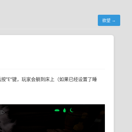
欲望 →
后按”E“键，玩家会躺到床上（如果已经设置了睡